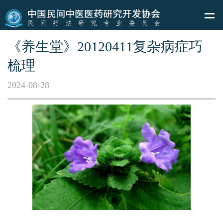
《养生堂》20120411复杂病症巧
梳理
2024-08-28