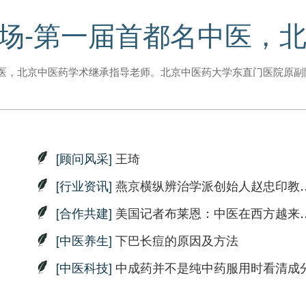
场-第一届首都名中医，
医，北京中医药学术继承指导老师。北京中医药大学东直门医院原副
[顾问风采]
王琦
[行业资讯]
燕京横纵辨治学派创始人赵忠印教授收徒专场
[合作共建]
美国记者布莱恩：中医在西方越来越受欢迎
[中医养生]
下巴长痘的原因及方法
[中医科技]
中成药并不是纯中药服用时看清成