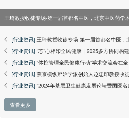
王琦教授收徒专场-第一届首都名中医，北京中医药学
继承指导老
[行业资讯]
王琦教授收徒专场-第一届首都名中医，北京中医药学术继承指导老
[行业资讯]
“芯”心相印全民健康｜2025多方协同构建心血管健康新生态大会圆满落幕
[行业资讯]
“体控管理全民健康行动”学术交流会在全国人大会议中心成功举办
[行业资讯]
燕京横纵辨治学派创始人赵忠印教授收徒专
[行业资讯]
“2024年基层卫生健康发展论坛暨国医名师走基层关爱健康公益惠民义诊山
查看更多