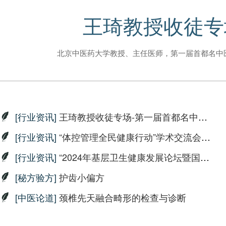
王琦教授收徒专
北京中医药大学教授、主任医师，第一届首都名中
[行业资讯]
王琦教授收徒专场-第一届首都名中医，北京中医药学术继承指导老
[行业资讯]
“体控管理全民健康行动”学术交流会在全国人大会议中心成功举办
[行业资讯]
“2024年基层卫生健康发展论坛暨国医名师走基层关爱健康公益惠民
[秘方验方]
护齿小偏方
[中医论道]
颈椎先天融合畸形的检查与诊断