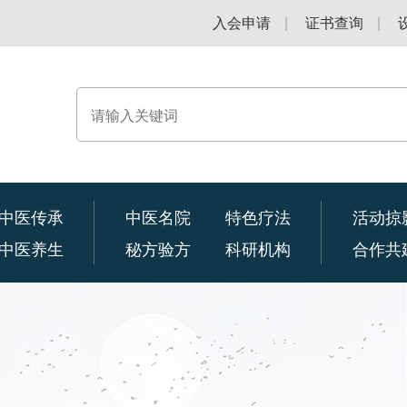
入会申请
|
证书查询
|
中医传承
中医名院
特色疗法
活动掠
中医养生
秘方验方
科研机构
合作共