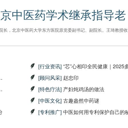
北京中医药学术继承指导老
院长，北京中医药大学东方医院原党委副书记、副院长。王琦教授收
[行业资讯]
“芯”心相印全民健康｜2025多方协同构建心血管健康新
[顾问风采]
赵忠印
[特色疗法]
产妇炖鸡汤的做法
[中医文化]
古趣盎然中药谜
分
[专利推广]
中医如何用专利保护自己的