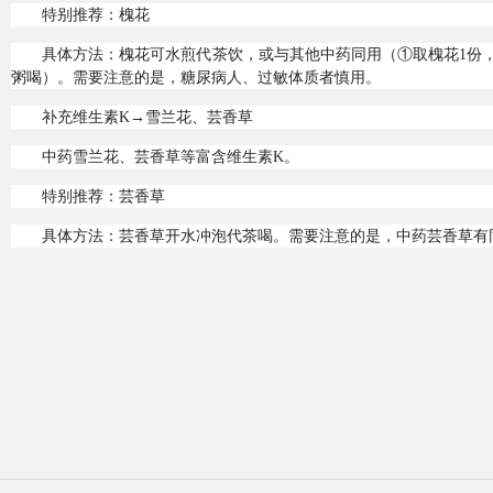
特别推荐：槐花
具体方法：槐花可水煎代茶饮，或与其他中药同用（①取槐花1份
粥喝）。需要注意的是，糖尿病人、过敏体质者慎用。
补充维生素K→雪兰花、芸香草
中药雪兰花、芸香草等富含维生素K。
特别推荐：芸香草
具体方法：芸香草开水冲泡代茶喝。需要注意的是，中药芸香草有