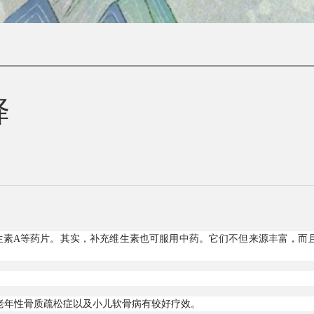
择
生素A等药片。其实，补充维生素也可服用中药。它们不但来源丰富，而
老年性骨质疏松症以及小儿软骨病有较好疗效。