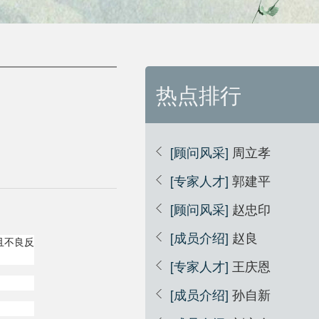
热点排行
[顾问风采]
周立孝
[专家人才]
郭建平
[顾问风采]
赵忠印
[成员介绍]
赵良
且不良反
[专家人才]
王庆恩
[成员介绍]
孙自新