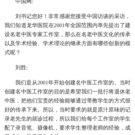
中国网:
刘书记您好！非常感谢您接受中国访谈的采访，
我们知道龙华医院在2001年全国范围内率先提出了建
设名老中医专家工作室，那么在名老中医文化的传承
以及学术经验、学术理论的继承方面有哪些创新的模
式呢？
刘胜:
我们是从2001年开始创建名中医工作室的。当时
创建名中医工作室的目的是希望我们一批行将退休老
中医，把他们宝贵的经验能够通过带教学生的方式很
好的传承下来。所以，当时要求的就是原汁原味的记
录老先生的就诊过程，所以我们给每个工作室的学生
配了录音笔、摄像机，要求学生整理老师的经验，成