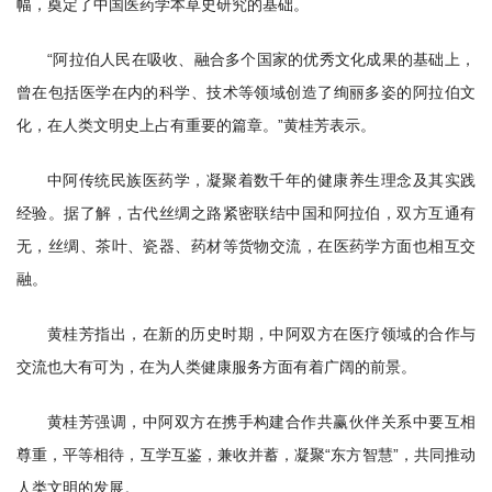
幅，奠定了中国医药学本草史研究的基础。
“阿拉伯人民在吸收、融合多个国家的优秀文化成果的基础上，
曾在包括医学在内的科学、技术等领域创造了绚丽多姿的阿拉伯文
化，在人类文明史上占有重要的篇章。”黄桂芳表示。
中阿传统民族医药学，凝聚着数千年的健康养生理念及其实践
经验。据了解，古代丝绸之路紧密联结中国和阿拉伯，双方互通有
无，丝绸、茶叶、瓷器、药材等货物交流，在医药学方面也相互交
融。
黄桂芳指出，在新的历史时期，中阿双方在医疗领域的合作与
交流也大有可为，在为人类健康服务方面有着广阔的前景。
黄桂芳强调，中阿双方在携手构建合作共赢伙伴关系中要互相
尊重，平等相待，互学互鉴，兼收并蓄，凝聚“东方智慧”，共同推动
人类文明的发展。